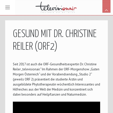
GESUND MIT DR. CHRISTINE
REILER (ORF2)
Seit 2017 ist auch die ORF-Gesundheitsexpertin Dr. Christine
Reiler „televisionair.“ Im Rahmen der ORF-Morgenshow „Guten
Morgen Österreich“ und der Vorabendsendung „Studio 2“
(jeweils ORF 2) präsentiert die studierte Ärztin und
ausgebildete Phytotherapeutin wöchentlich Interessantes und
Hilfreiches aus der Welt der Medizin und konzentriert sich
dabei besonders auf Heilpflanzen und Naturmedizin.