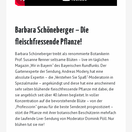
Barbara Schöneberger – Die
fleischfressende Pflanze!
Barbara Schöneberger treibt als renommierte Botanikerin
Prof. Susanne Renner seltsame Blüten – live im täglichen
Magazin „Wir in Bayern“ des Bayerischen Rundfunks. Der
Gartenexperte der Sendung, Andreas Modery, hat eine
absolute Expertin – die „Verstehen Sie Spaß“-Moderatorin in
Spezialmaske – angekündigt und diese hat eine anscheinend
sehr selten blühende fleischfressende Pflanze mit dabei, die
sie angeblich seit über 40 Jahren begleitet. In voller
Konzentration auf die bevorstehende Blüte – von der
„Professorin“ genau für die beste Sendezeit prognostiziert –
stört die Pflanze mit ihrer botanischen Beschützerin mehrfach
die laufende Live-Sendung von Moderator Dominik Pöll. Nur
blühen tut sie nie!