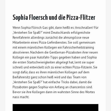
Sophia Floersch und die Pizza-Flitzer
Wenn Sophia Flörsch Gas gibt, dann heißt es: Anschnallen! Für
„Verstehen Sie Spaß?“ mimt Deutschlands erfolgreichste
Rennfahrerin allerdings zunächst die ahnungslose neue
Mitarbeiterin eines Pizza-Lieferdienstes. Sie soll gemeinsam
mit einem männlichen Kollegen ein Fahrsicherheitstraining
absolvieren. Nachdem die Gentleman-Pizzaboten ihrer neuen
Kollegin ein paar Autofahr-Tipps gegeben haben und Sophia
die ersten Startschwierigkeiten abgelegt hat, lernt sie super
schnell und entwickelt sich zu einer echten Pizza-Flitzerin. Sie
sorgt dafür, dass es ihren männlichen Kollegen auf dem
Beifahrersitz ganz schon heiß wird und das Team von
„Verstehen Sie Spaß?“ hat einfache Tricks dabei, damit die
Pizzaboten gegen Sophia von Anfang an chancenlos sind.
Bevor sie ihre Kollegen dann im wahrsten Sinne des Wortes
nass macht.