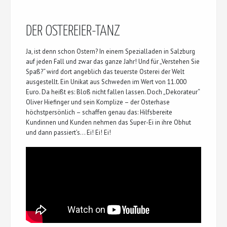
DER OSTEREIER-TANZ
Ja, ist denn schon Ostern? In einem Spezialladen in Salzburg
auf jeden Fall und zwar das ganze Jahr! Und für „Verstehen Sie
Spaß?“ wird dort angeblich das teuerste Osterei der Welt
ausgestellt. Ein Unikat aus Schweden im Wert von 11.000
Euro. Da heißt es: Bloß nicht fallen lassen. Doch „Dekorateur“
Oliver Hiefinger und sein Komplize – der Osterhase
höchstpersönlich – schaffen genau das: Hilfsbereite
Kundinnen und Kunden nehmen das Super-Ei in ihre Obhut
und dann passiert’s… Ei! Ei! Ei!