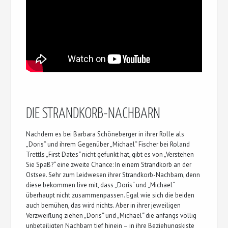
DIE STRANDKORB-NACHBARN
Nachdem es bei Barbara Schöneberger in ihrer Rolle als
„Doris“ und ihrem Gegenüber „Michael“ Fischer bei Roland
Trettls „First Dates“ nicht gefunkt hat, gibt es von „Verstehen
Sie Spaß?“ eine zweite Chance: In einem Strandkorb an der
Ostsee. Sehr zum Leidwesen ihrer Strandkorb-Nachbarn, denn
diese bekommen live mit, dass „Doris“ und „Michael“
überhaupt nicht zusammenpassen. Egal wie sich die beiden
auch bemühen, das wird nichts. Aber in ihrer jeweiligen
Verzweiflung ziehen „Doris“ und „Michael“ die anfangs völlig
unbeteiligten Nachbarn tief hinein – in ihre Beziehungskiste