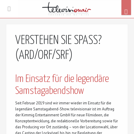
VERSTEHEN SIE SPASS?
(ARD/ORF/SRF)
Im Einsatz für die legendäre
Samstagabendshow
Seit Februar 2019 sind wir immer wieder im Einsatz für die
legendäre Samstagabend-Show. televisionair ist im Auftrag
der Kimmig Entertainment GmbH für neue Filmideen, die
Konzeptentwicklung, die redaktionelle Vorbereitung sowie für
das Producing vor Ort zuständig – von der Locationwahl, über
das Casting der Lockvögel bis hin zur Begleitung der