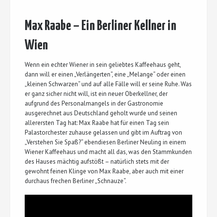
Max Raabe – Ein Berliner Kellner in
Wien
Wenn ein echter Wiener in sein geliebtes Kaffeehaus geht,
dann will er einen „Verlängerten“, eine „Melange“ oder einen
„kleinen Schwarzen“ und auf alle Fälle will er seine Ruhe. Was
er ganz sicher nicht will, ist ein neuer Oberkellner, der
aufgrund des Personalmangels in der Gastronomie
ausgerechnet aus Deutschland geholt wurde und seinen
allerersten Tag hat: Max Raabe hat für einen Tag sein
Palastorchester zuhause gelassen und gibt im Auftrag von
„Verstehen Sie Spaß?“ ebendiesen Berliner Neuling in einem
Wiener Kaffeehaus und macht all das, was den Stammkunden
des Hauses mächtig aufstößt – natürlich stets mit der
gewohnt feinen Klinge von Max Raabe, aber auch mit einer
durchaus frechen Berliner „Schnauze“.