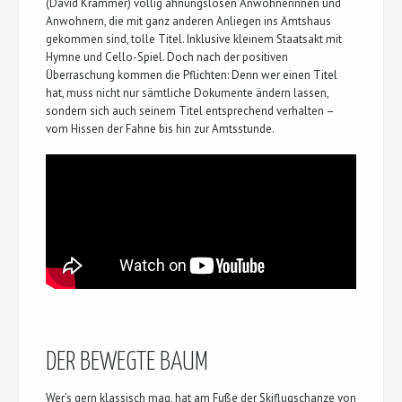
(David Krammer) völlig ahnungslosen Anwohnerinnen und
Anwohnern, die mit ganz anderen Anliegen ins Amtshaus
gekommen sind, tolle Titel. Inklusive kleinem Staatsakt mit
Hymne und Cello-Spiel. Doch nach der positiven
Überraschung kommen die Pflichten: Denn wer einen Titel
hat, muss nicht nur sämtliche Dokumente ändern lassen,
sondern sich auch seinem Titel entsprechend verhalten –
vom Hissen der Fahne bis hin zur Amtsstunde.
DER BEWEGTE BAUM
Wer’s gern klassisch mag, hat am Fuße der Skiflugschanze von