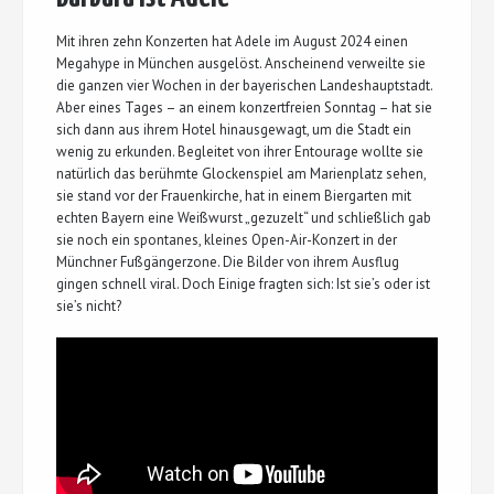
Mit ihren zehn Konzerten hat Adele im August 2024 einen
Megahype in München ausgelöst. Anscheinend verweilte sie
die ganzen vier Wochen in der bayerischen Landeshauptstadt.
Aber eines Tages – an einem konzertfreien Sonntag – hat sie
sich dann aus ihrem Hotel hinausgewagt, um die Stadt ein
wenig zu erkunden. Begleitet von ihrer Entourage wollte sie
natürlich das berühmte Glockenspiel am Marienplatz sehen,
sie stand vor der Frauenkirche, hat in einem Biergarten mit
echten Bayern eine Weißwurst „gezuzelt“ und schließlich gab
sie noch ein spontanes, kleines Open-Air-Konzert in der
Münchner Fußgängerzone. Die Bilder von ihrem Ausflug
gingen schnell viral. Doch Einige fragten sich: Ist sie’s oder ist
sie’s nicht?