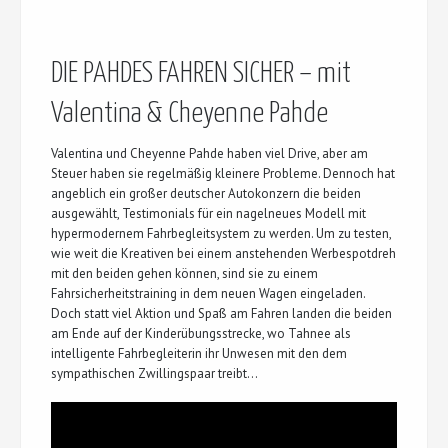
DIE PAHDES FAHREN SICHER – mit
Valentina & Cheyenne Pahde
Valentina und Cheyenne Pahde haben viel Drive, aber am
Steuer haben sie regelmäßig kleinere Probleme. Dennoch hat
angeblich ein großer deutscher Autokonzern die beiden
ausgewählt, Testimonials für ein nagelneues Modell mit
hypermodernem Fahrbegleitsystem zu werden. Um zu testen,
wie weit die Kreativen bei einem anstehenden Werbespotdreh
mit den beiden gehen können, sind sie zu einem
Fahrsicherheitstraining in dem neuen Wagen eingeladen.
Doch statt viel Aktion und Spaß am Fahren landen die beiden
am Ende auf der Kinderübungsstrecke, wo Tahnee als
intelligente Fahrbegleiterin ihr Unwesen mit den dem
sympathischen Zwillingspaar treibt…