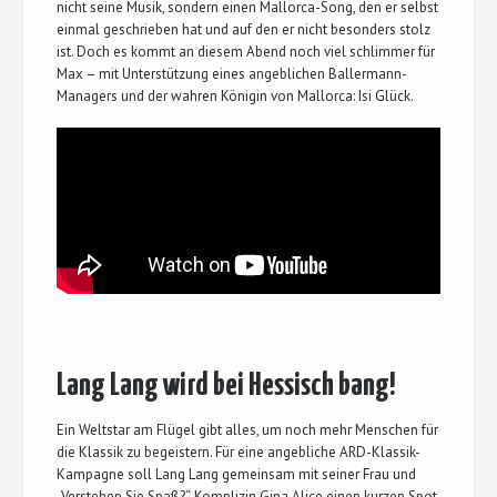
nicht seine Musik, sondern einen Mallorca-Song, den er selbst
einmal geschrieben hat und auf den er nicht besonders stolz
ist. Doch es kommt an diesem Abend noch viel schlimmer für
Max – mit Unterstützung eines angeblichen Ballermann-
Managers und der wahren Königin von Mallorca: Isi Glück.
Lang Lang wird bei Hessisch bang!
Ein Weltstar am Flügel gibt alles, um noch mehr Menschen für
die Klassik zu begeistern. Für eine angebliche ARD-Klassik-
Kampagne soll Lang Lang gemeinsam mit seiner Frau und
„Verstehen Sie Spaß?“-Komplizin Gina Alice einen kurzen Spot