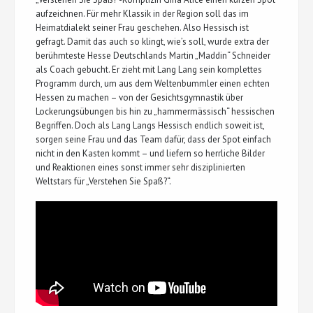
aufzeichnen. Für mehr Klassik in der Region soll das im
Heimatdialekt seiner Frau geschehen. Also Hessisch ist
gefragt. Damit das auch so klingt, wie’s soll, wurde extra der
berühmteste Hesse Deutschlands Martin „Maddin“ Schneider
als Coach gebucht. Er zieht mit Lang Lang sein komplettes
Programm durch, um aus dem Weltenbummler einen echten
Hessen zu machen – von der Gesichtsgymnastik über
Lockerungsübungen bis hin zu „hammermässisch“ hessischen
Begriffen. Doch als Lang Langs Hessisch endlich soweit ist,
sorgen seine Frau und das Team dafür, dass der Spot einfach
nicht in den Kasten kommt – und liefern so herrliche Bilder
und Reaktionen eines sonst immer sehr disziplinierten
Weltstars für „Verstehen Sie Spaß?“.